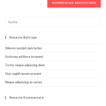
Search
this
website
Neueste Beiträge
Velusce suscipit quis luctus
Sociosqu ad litora torquent
Tortor neque adpiscing diam
Duis sagitis ipsum prasent
Neque adipiscing an cursus
Neueste Kommentare