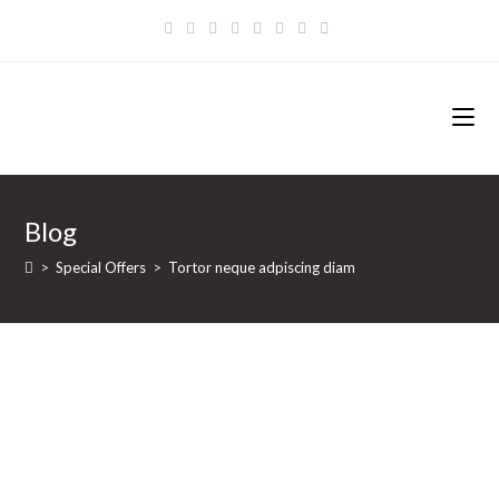
Zum
Inhalt
springen
Blog
>
Special Offers
>
Tortor neque adpiscing diam