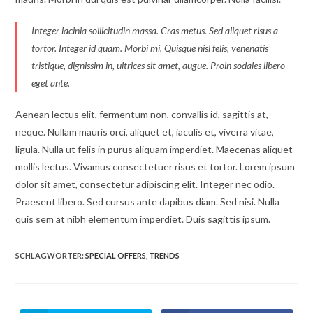
Integer lacinia sollicitudin massa. Cras metus. Sed aliquet risus a
tortor. Integer id quam. Morbi mi. Quisque nisl felis, venenatis
tristique, dignissim in, ultrices sit amet, augue. Proin sodales libero
eget ante.
Aenean lectus elit, fermentum non, convallis id, sagittis at,
neque. Nullam mauris orci, aliquet et, iaculis et, viverra vitae,
ligula. Nulla ut felis in purus aliquam imperdiet. Maecenas aliquet
mollis lectus. Vivamus consectetuer risus et tortor. Lorem ipsum
dolor sit amet, consectetur adipiscing elit. Integer nec odio.
Praesent libero. Sed cursus ante dapibus diam. Sed nisi. Nulla
quis sem at nibh elementum imperdiet. Duis sagittis ipsum.
SCHLAGWÖRTER:
SPECIAL OFFERS
,
TRENDS