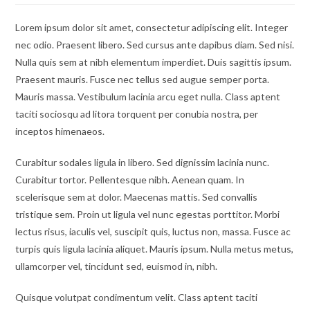
Lorem ipsum dolor sit amet, consectetur adipiscing elit. Integer
nec odio. Praesent libero. Sed cursus ante dapibus diam. Sed nisi.
Nulla quis sem at nibh elementum imperdiet. Duis sagittis ipsum.
Praesent mauris. Fusce nec tellus sed augue semper porta.
Mauris massa. Vestibulum lacinia arcu eget nulla. Class aptent
taciti sociosqu ad litora torquent per conubia nostra, per
inceptos himenaeos.
Curabitur sodales ligula in libero. Sed dignissim lacinia nunc.
Curabitur tortor. Pellentesque nibh. Aenean quam. In
scelerisque sem at dolor. Maecenas mattis. Sed convallis
tristique sem. Proin ut ligula vel nunc egestas porttitor. Morbi
lectus risus, iaculis vel, suscipit quis, luctus non, massa. Fusce ac
turpis quis ligula lacinia aliquet. Mauris ipsum. Nulla metus metus,
ullamcorper vel, tincidunt sed, euismod in, nibh.
Quisque volutpat condimentum velit. Class aptent taciti