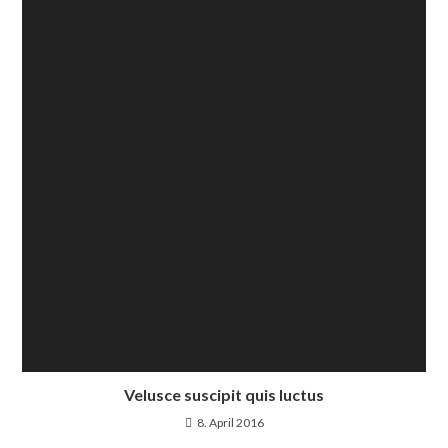
Velusce suscipit quis luctus
8. April 2016