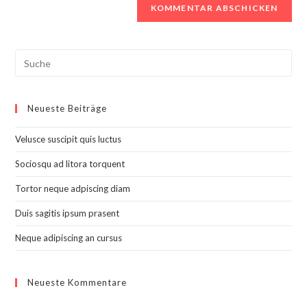
Search
this
website
Neueste Beiträge
Velusce suscipit quis luctus
Sociosqu ad litora torquent
Tortor neque adpiscing diam
Duis sagitis ipsum prasent
Neque adipiscing an cursus
Neueste Kommentare