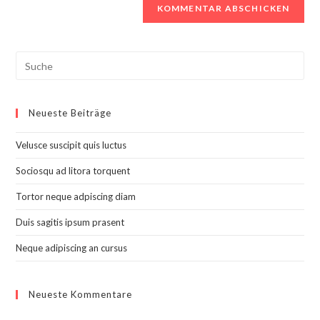
Search
this
website
Neueste Beiträge
Velusce suscipit quis luctus
Sociosqu ad litora torquent
Tortor neque adpiscing diam
Duis sagitis ipsum prasent
Neque adipiscing an cursus
Neueste Kommentare