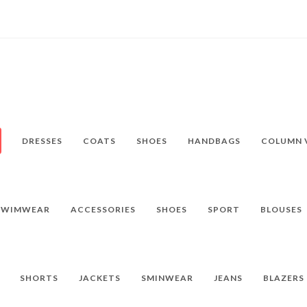
DRESSES
COATS
SHOES
HANDBAGS
COLUMN 
SWIMWEAR
ACCESSORIES
SHOES
SPORT
BLOUSES
SHORTS
JACKETS
SMINWEAR
JEANS
BLAZERS