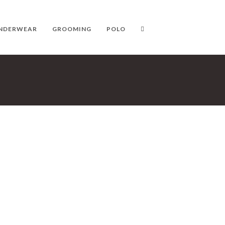
NDERWEAR
GROOMING
POLO