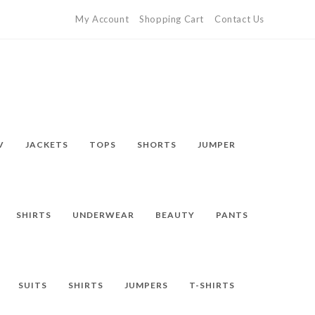
My Account
Shopping Cart
Contact Us
V
JACKETS
TOPS
SHORTS
JUMPER
SHIRTS
UNDERWEAR
BEAUTY
PANTS
SUITS
SHIRTS
JUMPERS
T-SHIRTS