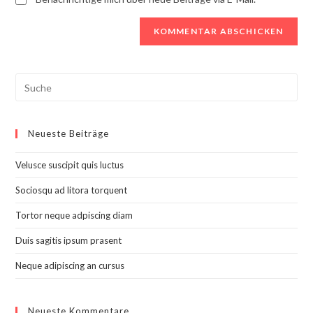
Search
this
website
Neueste Beiträge
Velusce suscipit quis luctus
Sociosqu ad litora torquent
Tortor neque adpiscing diam
Duis sagitis ipsum prasent
Neque adipiscing an cursus
Neueste Kommentare