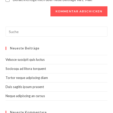
Search
this
website
Neueste Beiträge
Velusce suscipit quis luctus
Sociosqu ad litora torquent
Tortor neque adpiscing diam
Duis sagitis ipsum prasent
Neque adipiscing an cursus
Neueste Kommentare