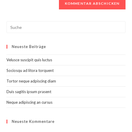
Search
this
website
Neueste Beiträge
Velusce suscipit quis luctus
Sociosqu ad litora torquent
Tortor neque adpiscing diam
Duis sagitis ipsum prasent
Neque adipiscing an cursus
Neueste Kommentare