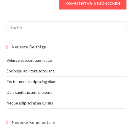
Search
this
website
Neueste Beiträge
Velusce suscipit quis luctus
Sociosqu ad litora torquent
Tortor neque adpiscing diam
Duis sagitis ipsum prasent
Neque adipiscing an cursus
Neueste Kommentare