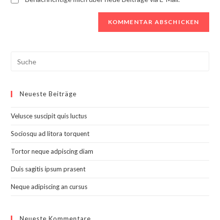
Search
this
website
Neueste Beiträge
Velusce suscipit quis luctus
Sociosqu ad litora torquent
Tortor neque adpiscing diam
Duis sagitis ipsum prasent
Neque adipiscing an cursus
Neueste Kommentare