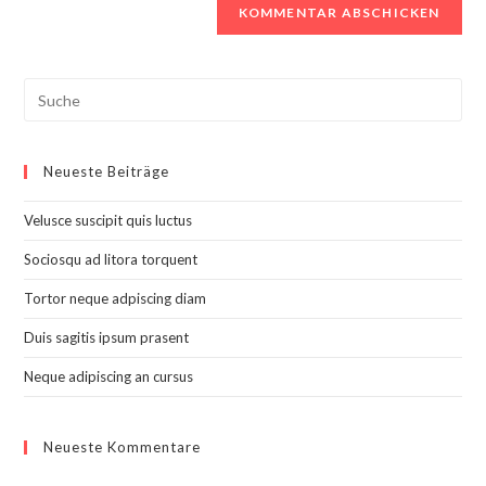
Search
this
website
Neueste Beiträge
Velusce suscipit quis luctus
Sociosqu ad litora torquent
Tortor neque adpiscing diam
Duis sagitis ipsum prasent
Neque adipiscing an cursus
Neueste Kommentare