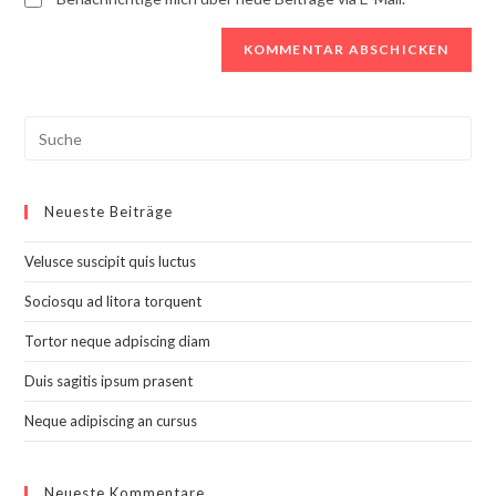
Search
this
website
Neueste Beiträge
Velusce suscipit quis luctus
Sociosqu ad litora torquent
Tortor neque adpiscing diam
Duis sagitis ipsum prasent
Neque adipiscing an cursus
Neueste Kommentare