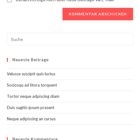
Search
this
website
Neueste Beiträge
Velusce suscipit quis luctus
Sociosqu ad litora torquent
Tortor neque adpiscing diam
Duis sagitis ipsum prasent
Neque adipiscing an cursus
Neueste Kommentare