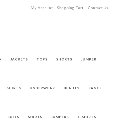
My Account
Shopping Cart
Contact Us
V
JACKETS
TOPS
SHORTS
JUMPER
SHIRTS
UNDERWEAR
BEAUTY
PANTS
SUITS
SHIRTS
JUMPERS
T-SHIRTS