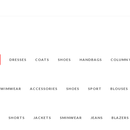
DRESSES
COATS
SHOES
HANDBAGS
COLUMN 
SWIMWEAR
ACCESSORIES
SHOES
SPORT
BLOUSES
SHORTS
JACKETS
SMINWEAR
JEANS
BLAZERS