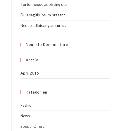
Tortor neque adpiscing diam
Duis sagitis ipsum prasent
Neque adipiscing an cursus
Neueste Kommentare
Archiv
April 2016
Kategorien
Fashion
News
Special Offers