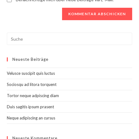
Search
this
website
Neueste Beiträge
Velusce suscipit quis luctus
Sociosqu ad litora torquent
Tortor neque adpiscing diam
Duis sagitis ipsum prasent
Neque adipiscing an cursus
Neueste Kommentare