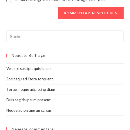
Search
this
website
Neueste Beiträge
Velusce suscipit quis luctus
Sociosqu ad litora torquent
Tortor neque adpiscing diam
Duis sagitis ipsum prasent
Neque adipiscing an cursus
Neueste Kommentare