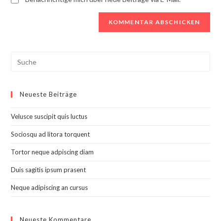
Search
this
website
Neueste Beiträge
Velusce suscipit quis luctus
Sociosqu ad litora torquent
Tortor neque adpiscing diam
Duis sagitis ipsum prasent
Neque adipiscing an cursus
Neueste Kommentare