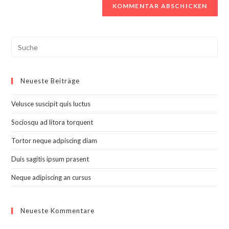
Search
this
website
Neueste Beiträge
Velusce suscipit quis luctus
Sociosqu ad litora torquent
Tortor neque adpiscing diam
Duis sagitis ipsum prasent
Neque adipiscing an cursus
Neueste Kommentare