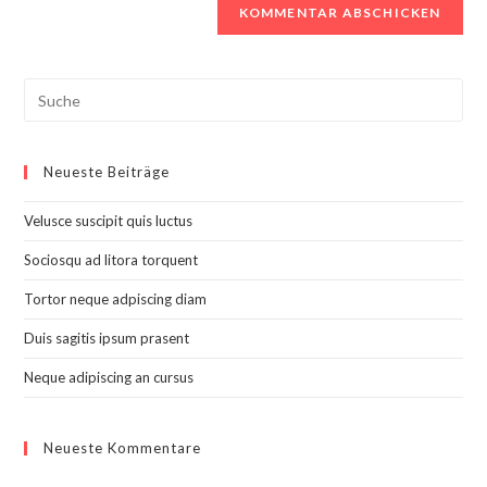
Search
this
website
Neueste Beiträge
Velusce suscipit quis luctus
Sociosqu ad litora torquent
Tortor neque adpiscing diam
Duis sagitis ipsum prasent
Neque adipiscing an cursus
Neueste Kommentare