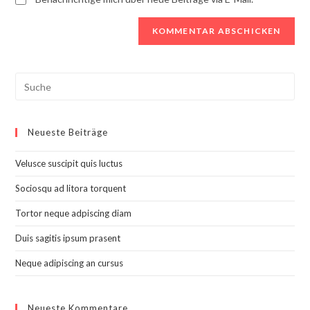
Search
this
website
Neueste Beiträge
Velusce suscipit quis luctus
Sociosqu ad litora torquent
Tortor neque adpiscing diam
Duis sagitis ipsum prasent
Neque adipiscing an cursus
Neueste Kommentare