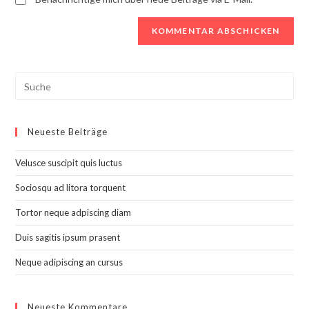
Search
this
website
Neueste Beiträge
Velusce suscipit quis luctus
Sociosqu ad litora torquent
Tortor neque adpiscing diam
Duis sagitis ipsum prasent
Neque adipiscing an cursus
Neueste Kommentare