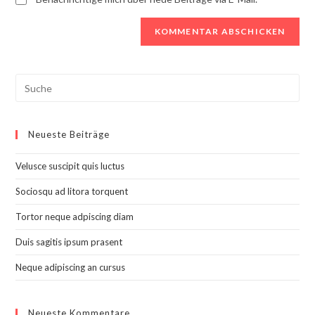
Search
this
website
Neueste Beiträge
Velusce suscipit quis luctus
Sociosqu ad litora torquent
Tortor neque adpiscing diam
Duis sagitis ipsum prasent
Neque adipiscing an cursus
Neueste Kommentare