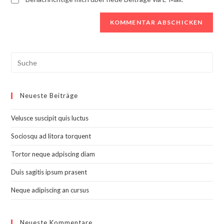
Search
this
website
Neueste Beiträge
Velusce suscipit quis luctus
Sociosqu ad litora torquent
Tortor neque adpiscing diam
Duis sagitis ipsum prasent
Neque adipiscing an cursus
Neueste Kommentare