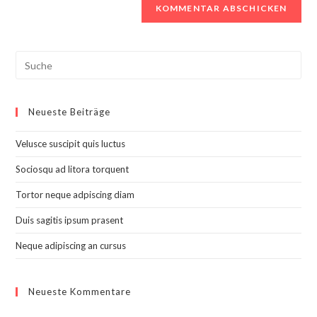
Search
this
website
Neueste Beiträge
Velusce suscipit quis luctus
Sociosqu ad litora torquent
Tortor neque adpiscing diam
Duis sagitis ipsum prasent
Neque adipiscing an cursus
Neueste Kommentare